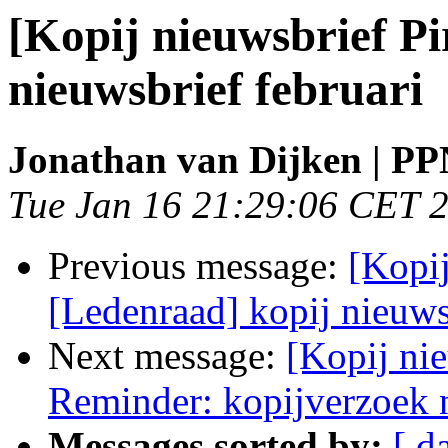
[Kopij nieuwsbrief Pi
nieuwsbrief februari
Jonathan van Dijken | P
Tue Jan 16 21:29:06 CET 
Previous message:
[Kopij
[Ledenraad] kopij nieuw
Next message:
[Kopij nie
Reminder: kopijverzoek n
Messages sorted by:
[ d