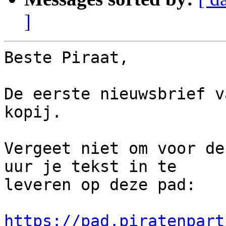
]
Beste Piraat, 

De eerste nieuwsbrief v
kopij. 

Vergeet niet om voor de
uur je tekst in te

leveren op deze pad:

https://pad.piratenpart