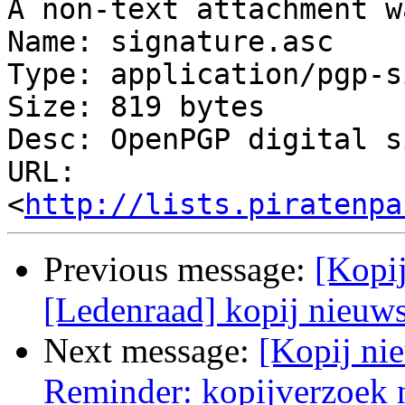
A non-text attachment w
Name: signature.asc

Type: application/pgp-s
Size: 819 bytes

Desc: OpenPGP digital s
URL: 
<
http://lists.piratenpa
Previous message:
[Kopij
[Ledenraad] kopij nieuw
Next message:
[Kopij nie
Reminder: kopijverzoek n