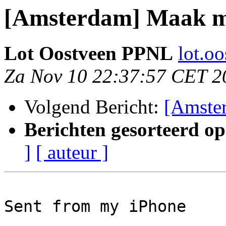
[Amsterdam] Maak mi
Lot Oostveen PPNL
lot.oo
Za Nov 10 22:37:57 CET 2
Volgend Bericht:
[Amster
Berichten gesorteerd op
]
[ auteur ]
Sent from my iPhone
