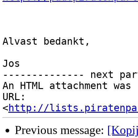
Alvast bedankt,

Jos

-------------- next par
An HTML attachment was 
URL: 
<
http://lists.piratenpa
Previous message:
[Kopij