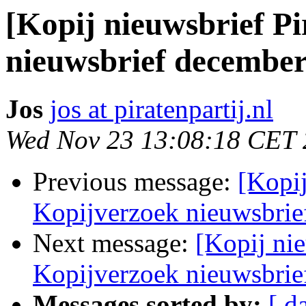
[Kopij nieuwsbrief Pi
nieuwsbrief decembe
Jos
jos at piratenpartij.nl
Wed Nov 23 13:08:18 CET
Previous message:
[Kopij
Kopijverzoek nieuwsbri
Next message:
[Kopij nie
Kopijverzoek nieuwsbrief
Messages sorted by:
[ d