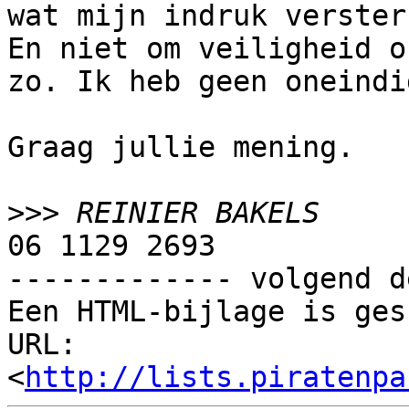
wat mijn indruk verster
En niet om veiligheid of
zo. Ik heb geen oneindi
Graag jullie mening.

>>>
06 1129 2693

------------- volgend d
Een HTML-bijlage is ges
URL: 
<
http://lists.piratenpa