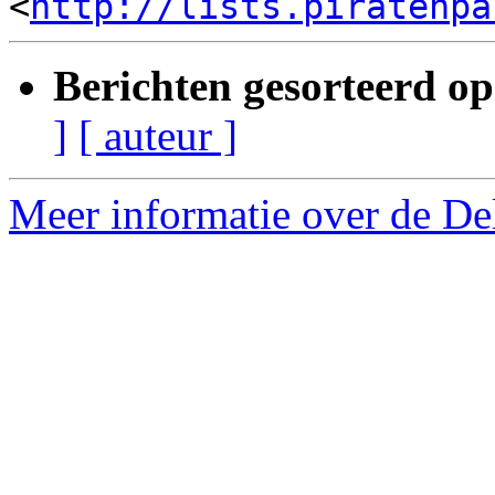
<
http://lists.piratenpa
Berichten gesorteerd op
]
[ auteur ]
Meer informatie over de Delf