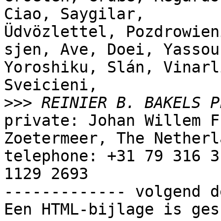
Ciao, Saygilar,

Üdvözlettel, Pozdrowien
sjen, Ave, Doei, Yassou,
Yoroshiku, Slán, Vinarl
Sveicieni,

>>>
private: Johan Willem F
Zoetermeer, The Netherla
telephone: +31 79 316 3
1129 2693

------------- volgend d
Een HTML-bijlage is ges