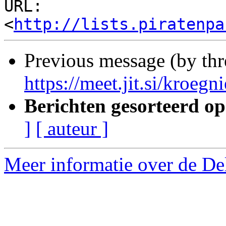
URL: 
<
http://lists.piratenpa
Previous message (by th
https://meet.jit.si/kroegni
Berichten gesorteerd op
]
[ auteur ]
Meer informatie over de Delf