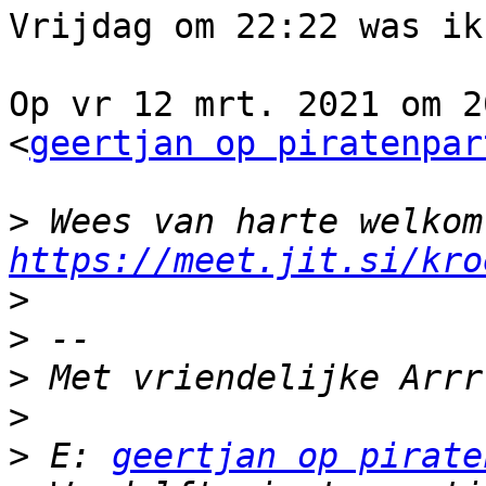
Vrijdag om 22:22 was ik
Op vr 12 mrt. 2021 om 2
<
geertjan op piratenpar
>
https://meet.jit.si/kro
>
>
>
>
>
 E: 
geertjan op pirate