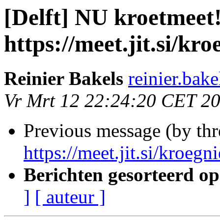
[Delft] NU kroetmeet
https://meet.jit.si/kro
Reinier Bakels
reinier.bak
Vr Mrt 12 22:24:20 CET 2
Previous message (by th
https://meet.jit.si/kroegni
Berichten gesorteerd op
]
[ auteur ]