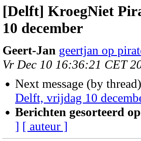
[Delft] KroegNiet Pira
10 december
Geert-Jan
geertjan op pirat
Vr Dec 10 16:36:21 CET 2
Next message (by thread
Delft, vrijdag 10 decemb
Berichten gesorteerd op
]
[ auteur ]