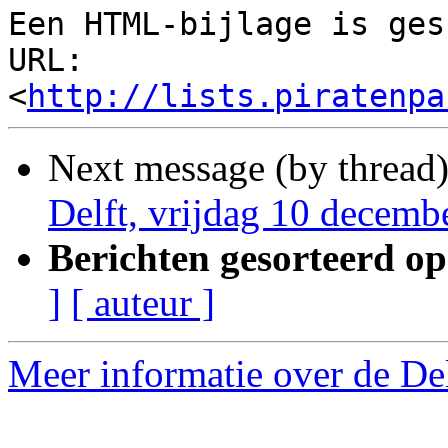
Een HTML-bijlage is ges
URL: 
<
http://lists.piratenpa
Next message (by thread
Delft, vrijdag 10 decemb
Berichten gesorteerd op
]
[ auteur ]
Meer informatie over de Delf