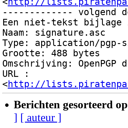
<
http://lists.piratenpa
------------- volgend d
Een niet-tekst bijlage 
Naam: signature.asc

Type: application/pgp-s
Grootte: 488 bytes

Omschrijving: OpenPGP d
URL : 
<
http://lists.piratenpa
Berichten gesorteerd op
]
[ auteur ]