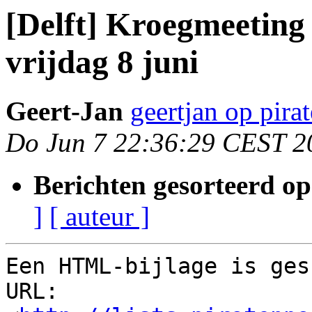
[Delft] Kroegmeeting 
vrijdag 8 juni
Geert-Jan
geertjan op pirat
Do Jun 7 22:36:29 CEST 2
Berichten gesorteerd op
]
[ auteur ]
Een HTML-bijlage is ges
URL: 