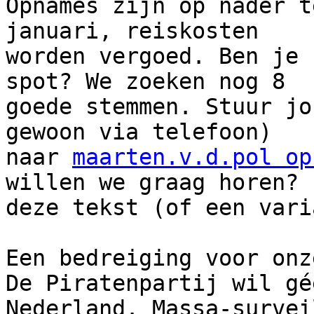
Opnames zijn op nader t
januari, reiskosten

worden vergoed. Ben je 
spot? We zoeken nog 8

goede stemmen. Stuur jo
gewoon via telefoon)

naar 
maarten.v.d.pol op
willen we graag horen? L
deze tekst (of een vari
Een bedreiging voor onz
De Piratenpartij wil gé
Nederland. Massa-survei