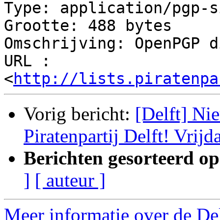
Type: application/pgp-s
Grootte: 488 bytes

Omschrijving: OpenPGP d
URL : 
<
http://lists.piratenpa
Vorig bericht:
[Delft] Ni
Piratenpartij Delft! Vrijd
Berichten gesorteerd op
]
[ auteur ]
Meer informatie over de Delf