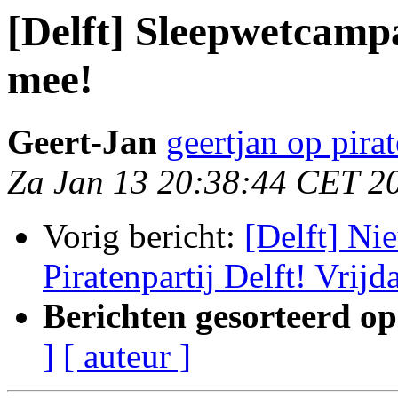
[Delft] Sleepwetcamp
mee!
Geert-Jan
geertjan op pirat
Za Jan 13 20:38:44 CET 2
Vorig bericht:
[Delft] Ni
Piratenpartij Delft! Vrijd
Berichten gesorteerd op
]
[ auteur ]