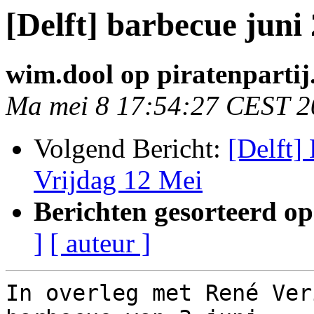
[Delft] barbecue juni
wim.dool op piratenpartij
Ma mei 8 17:54:27 CEST 2
Volgend Bericht:
[Delft]
Vrijdag 12 Mei
Berichten gesorteerd op
]
[ auteur ]
In overleg met René Ver