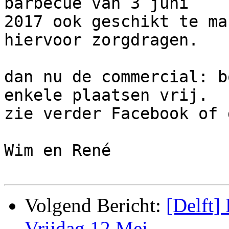
barbecue van 3 juni 

2017 ook geschikt te ma
hiervoor zorgdragen.

dan nu de commercial: b
enkele plaatsen vrij.

zie verder Facebook of 
Wim en René

Volgend Bericht:
[Delft]
Vrijdag 12 Mei