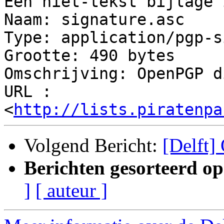
Een niet-tekst bijlage 
Naam: signature.asc

Type: application/pgp-s
Grootte: 490 bytes

Omschrijving: OpenPGP d
URL : 
<
http://lists.piratenpa
Volgend Bericht:
[Delft]
Berichten gesorteerd op
]
[ auteur ]