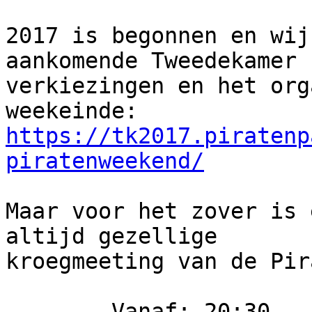
2017 is begonnen en wij
aankomende Tweedekamer

verkiezingen en het org
https://tk2017.piratenp
piratenweekend/
Maar voor het zover is 
altijd gezellige

kroegmeeting van de Pir
	Vanaf: 20:30
