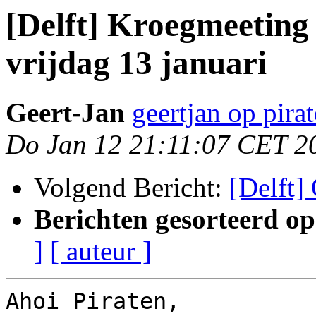
[Delft] Kroegmeeting 
vrijdag 13 januari
Geert-Jan
geertjan op pirat
Do Jan 12 21:11:07 CET 2
Volgend Bericht:
[Delft]
Berichten gesorteerd op
]
[ auteur ]
Ahoi Piraten,
