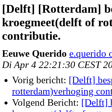
[Delft] [Rotterdam] b
kroegmeet(delft of r
contributie.
Eeuwe Querido
e.querido o
Di Apr 4 22:21:30 CEST 2
Vorig bericht:
[Delft] be
rotterdam)verhoging cont
Volgend Bericht:
[Delft]