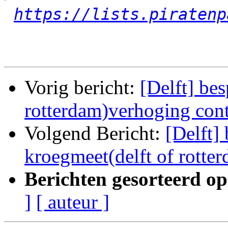
https://lists.piratenp
Vorig bericht:
[Delft] be
rotterdam)verhoging cont
Volgend Bericht:
[Delft]
kroegmeet(delft of rotte
Berichten gesorteerd op
]
[ auteur ]