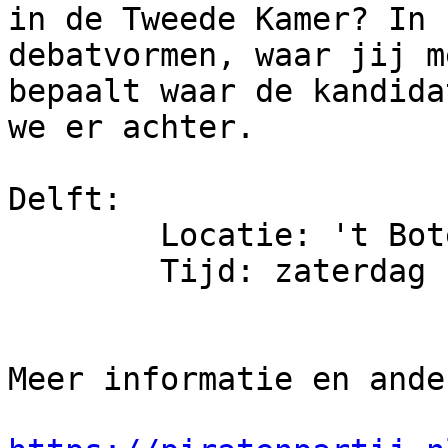
in de Tweede Kamer? In 
debatvormen, waar jij me
bepaalt waar de kandida
we er achter.

Delft:

        Locatie: 't Boterhuis, Markt 15, Delft

        Tijd: zaterdag 18 juni vanaf 20:00 uur

Meer informatie en ande