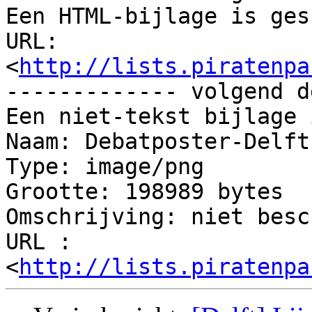
Een HTML-bijlage is ges
URL: 
<
http://lists.piratenpa
------------- volgend d
Een niet-tekst bijlage 
Naam: Debatposter-Delft
Type: image/png

Grootte: 198989 bytes

Omschrijving: niet besc
URL : 
<
http://lists.piratenpa