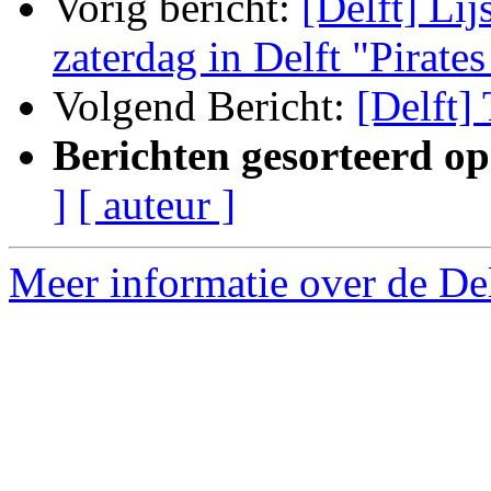
Vorig bericht:
[Delft] Lij
zaterdag in Delft "Pirate
Volgend Bericht:
[Delft]
Berichten gesorteerd op
]
[ auteur ]
Meer informatie over de Delf