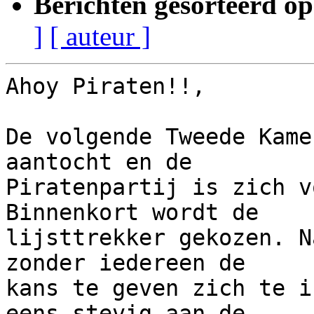
Berichten gesorteerd op
]
[ auteur ]
Ahoy Piraten!!,

De volgende Tweede Kame
aantocht en de

Piratenpartij is zich v
Binnenkort wordt de

lijsttrekker gekozen. N
zonder iedereen de

kans te geven zich te i
eens stevig aan de
