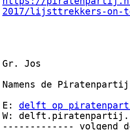
https://piratenpartij.n
2017/lijsttrekkers-on-t
Gr. Jos

Namens de Piratenpartij
E: 
delft op piratenpart
W: delft.piratenpartij.n
------------- volgend d