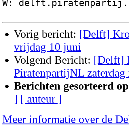
W: delft.piratenpartij.n
Vorig bericht:
[Delft] Kr
vrijdag 10 juni
Volgend Bericht:
[Delft] 
PiratenpartijNL zaterdag 
Berichten gesorteerd op
]
[ auteur ]
Meer informatie over de Delf