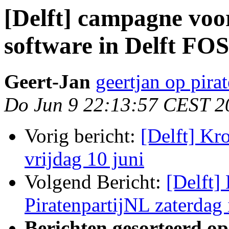
[Delft] campagne voo
software in Delft FO
Geert-Jan
geertjan op pirat
Do Jun 9 22:13:57 CEST 2
Vorig bericht:
[Delft] Kr
vrijdag 10 juni
Volgend Bericht:
[Delft] 
PiratenpartijNL zaterdag 
Berichten gesorteerd op