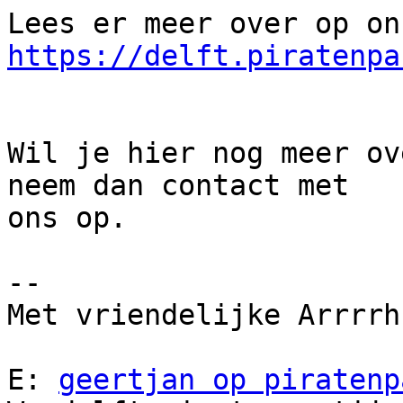
https://delft.piratenpa
Wil je hier nog meer ov
neem dan contact met

ons op.

-- 

Met vriendelijke Arrrrh
E: 
geertjan op piratenp