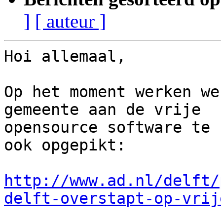
]
[ auteur ]
Hoi allemaal,

Op het moment werken we
gemeente aan de vrije

opensource software te 
ook opgepikt:

http://www.ad.nl/delft/
delft-overstapt-op-vrij