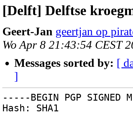
[Delft] Delftse kroegm
Geert-Jan
geertjan op pirat
Wo Apr 8 21:43:54 CEST 2
Messages sorted by:
[ d
]
-----BEGIN PGP SIGNED M
Hash: SHA1
