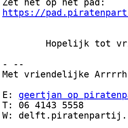
https://pad.piratenpart
	Hopelijk tot vrijdag!

- -- 

Met vriendelijke Arrrrh
E: 
geertjan op piratenp
T: 06 4143 5558

W: delft.piratenpartij.n