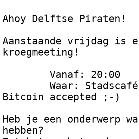
Ahoy Delftse Piraten!

Aanstaande vrijdag is e
kroegmeeting!

	Vanaf: 20:00

	Waar: Stadscafé de Waag, Markt 11 Delft, 
Bitcoin accepted ;-)

Heb je een onderwerp wa
hebben?
